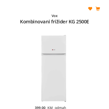
Vox
Kombinovani frižider KG 2500E
399,00
KM odmah