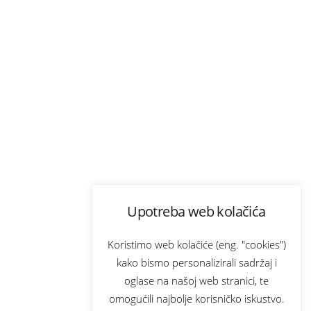
Upotreba web kolačića
Koristimo web kolačiće (eng. "cookies")
kako bismo personalizirali sadržaj i
oglase na našoj web stranici, te
omogućili najbolje korisničko iskustvo.