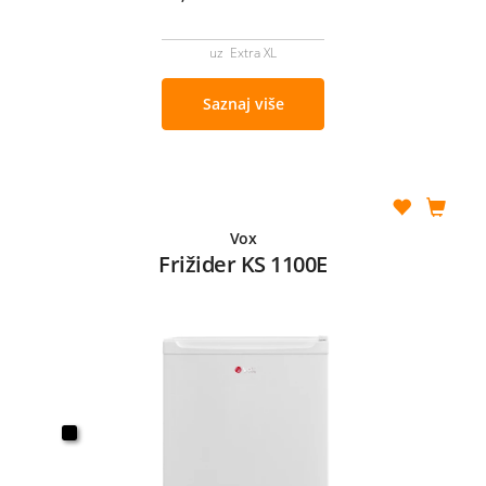
uz Extra XL
Saznaj više
Vox
Frižider KS 1100E