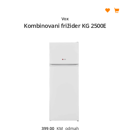
Vox
Kombinovani frižider KG 2500E
399,00
KM odmah