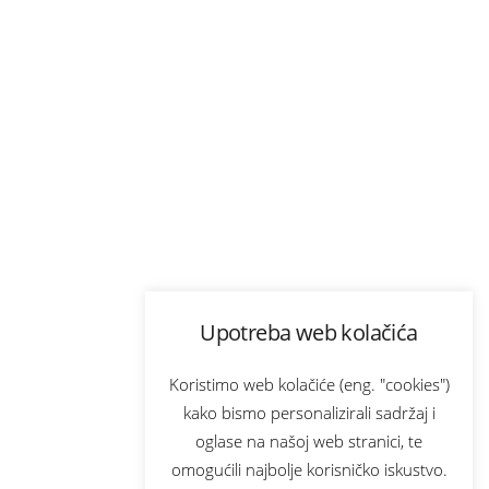
Upotreba web kolačića
Koristimo web kolačiće (eng. "cookies")
kako bismo personalizirali sadržaj i
oglase na našoj web stranici, te
omogućili najbolje korisničko iskustvo.