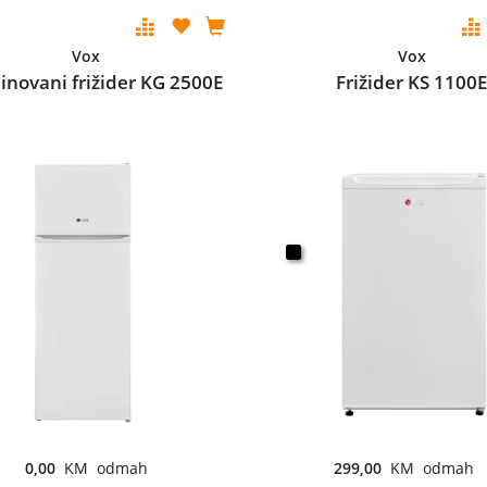
Vox
Vox
novani frižider KG 2500E
Frižider KS 1100
0,00
KM odmah
299,00
KM odmah