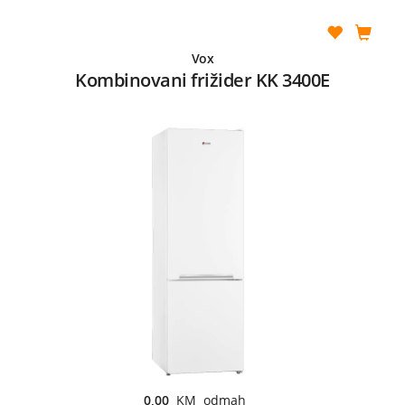
Vox
Kombinovani frižider KK 3400E
0,00
KM odmah