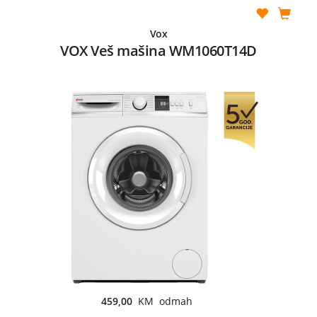
Vox
VOX Veš mašina WM1060T14D
459,00
KM odmah