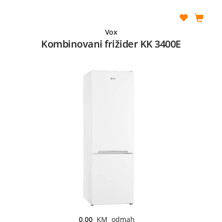
Vox
Kombinovani frižider KK 3400E
0,00
KM odmah