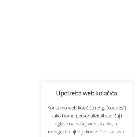
Upotreba web kolačića
Koristimo web kolačiće (eng. "cookies")
kako bismo personalizirali sadržaj i
oglase na našoj web stranici, te
omogućili najbolje korisničko iskustvo.