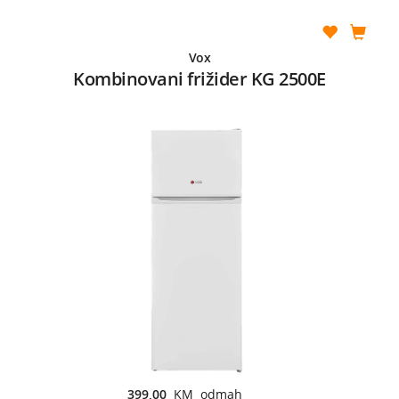
Vox
Kombinovani frižider KG 2500E
399,00
KM odmah