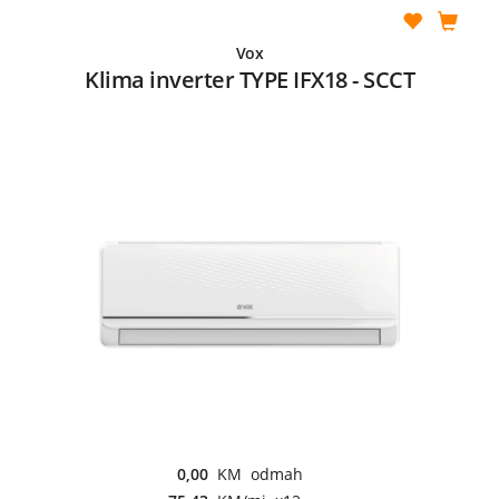
Vox
Klima inverter TYPE IFX18 - SCCT
0,00
KM odmah