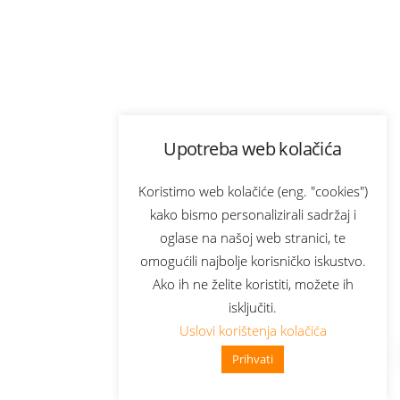
Upotreba web kolačića
Koristimo web kolačiće (eng. "cookies")
kako bismo personalizirali sadržaj i
oglase na našoj web stranici, te
omogućili najbolje korisničko iskustvo.
Ako ih ne želite koristiti, možete ih
isključiti.
Uslovi korištenja kolačića
Prihvati