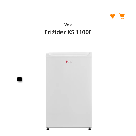
Vox
Frižider KS 1100E