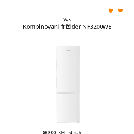
Vox
Kombinovani frižider NF3200WE
659,00
KM odmah