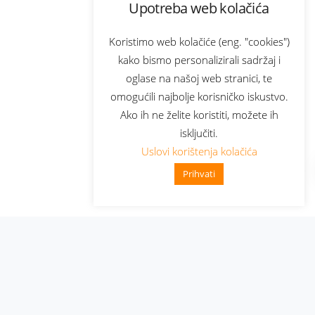
Upotreba web kolačića
Koristimo web kolačiće (eng. "cookies")
kako bismo personalizirali sadržaj i
oglase na našoj web stranici, te
omogućili najbolje korisničko iskustvo.
Ako ih ne želite koristiti, možete ih
isključiti.
Uslovi korištenja kolačića
Prihvati