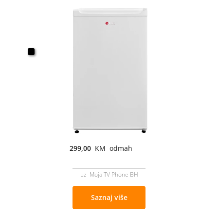
299,00
KM odmah
uz Moja TV Phone BH
Saznaj više