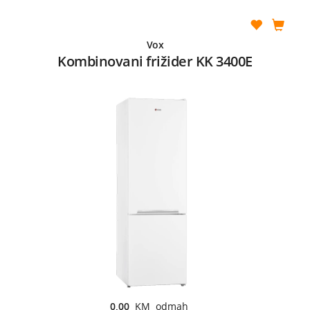
Vox
Kombinovani frižider KK 3400E
0,00
KM odmah