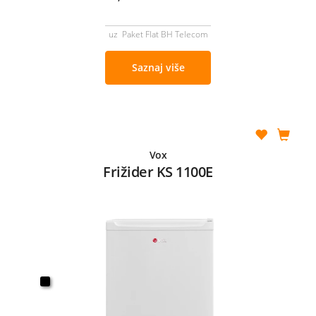
uz Paket Flat BH Telecom
Saznaj više
Vox
Frižider KS 1100E