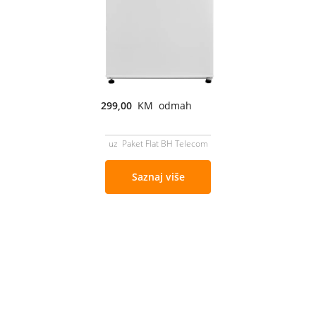
299,00
KM odmah
uz Paket Flat BH Telecom
Saznaj više