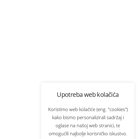
Upotreba web kolačića
Koristimo web kolačiće (eng. "cookies")
kako bismo personalizirali sadržaj i
oglase na našoj web stranici, te
omogućili najbolje korisničko iskustvo.