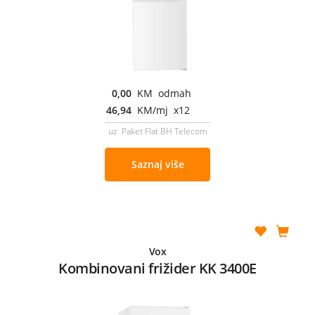
0,00
KM odmah
46,94
KM/mj x12
uz Paket Flat BH Telecom
Saznaj više
Vox
Kombinovani frižider KK 3400E