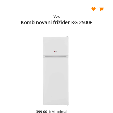
Vox
Kombinovani frižider KG 2500E
399,00
KM odmah