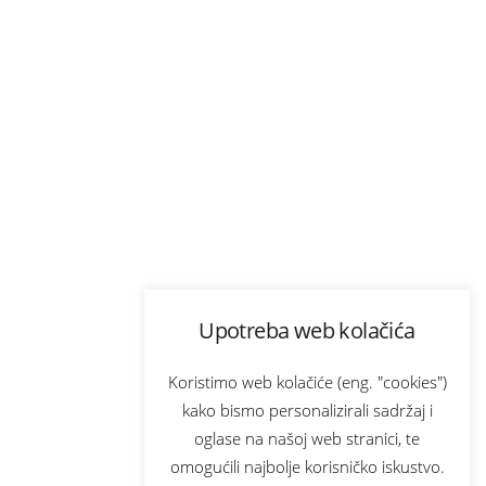
Upotreba web kolačića
Koristimo web kolačiće (eng. "cookies")
kako bismo personalizirali sadržaj i
oglase na našoj web stranici, te
omogućili najbolje korisničko iskustvo.