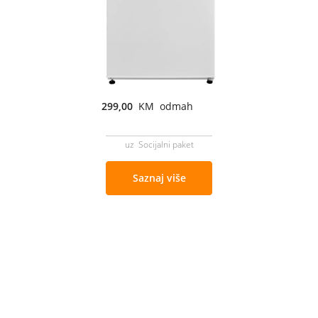
299,00
KM odmah
uz Socijalni paket
Saznaj više