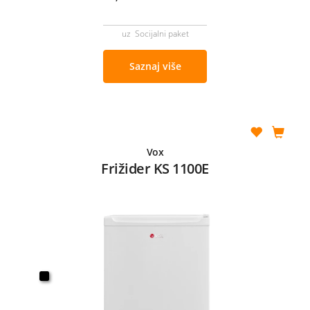
uz Socijalni paket
Saznaj više
Vox
Frižider KS 1100E