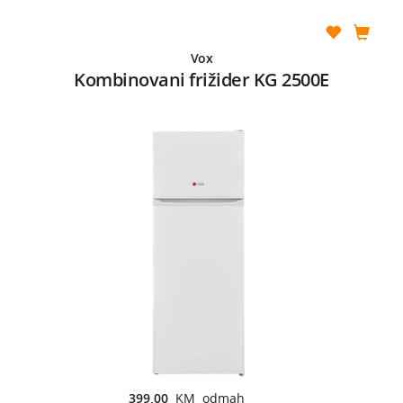
Vox
Kombinovani frižider KG 2500E
399,00
KM odmah