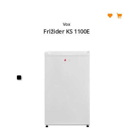
Vox
Frižider KS 1100E