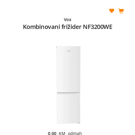
Vox
Kombinovani frižider NF3200WE
0,00
KM odmah