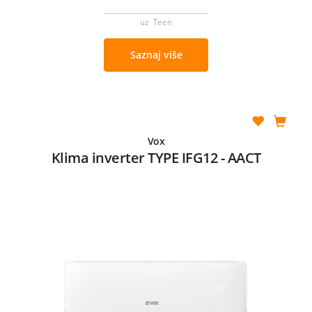
uz Teen
Saznaj više
Vox
Klima inverter TYPE IFG12 - AACT