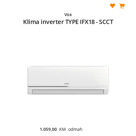
Vox
Klima inverter TYPE IFX18 - SCCT
1.059,00
KM odmah