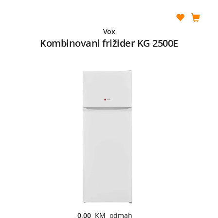
Vox
Kombinovani frižider KG 2500E
0,00
KM odmah