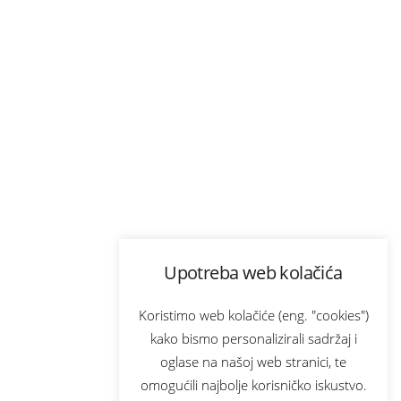
Upotreba web kolačića
Koristimo web kolačiće (eng. "cookies")
kako bismo personalizirali sadržaj i
oglase na našoj web stranici, te
omogućili najbolje korisničko iskustvo.