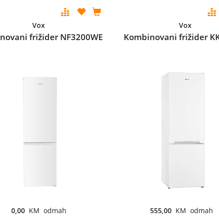
Vox
Vox
novani frižider NF3200WE
Kombinovani frižider K
0,00
KM odmah
555,00
KM odmah