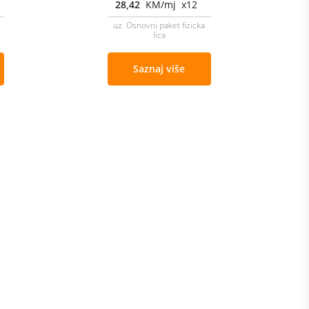
28,42
KM/mj x12
uz Osnovni paket fizicka
lica
Saznaj više