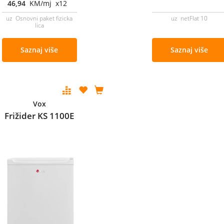
46,94
KM/mj x12
uz Osnovni paket fizicka
uz netFlat 10
lica
Saznaj više
Saznaj više
Vox
Frižider KS 1100E