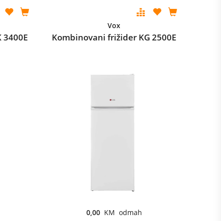
Vox
K 3400E
Kombinovani frižider KG 2500E
0,00
KM odmah