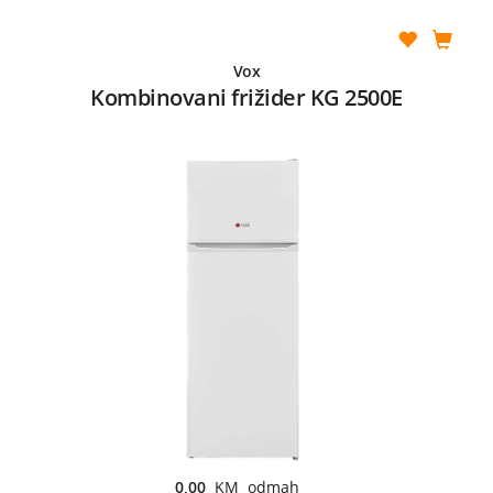
Vox
Kombinovani frižider KG 2500E
0,00
KM odmah