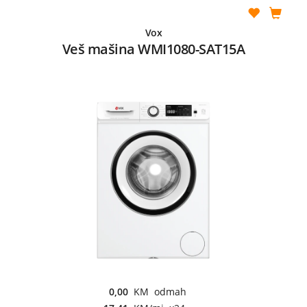
Vox
Veš mašina WMI1080-SAT15A
0,00
KM odmah