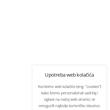
Upotreba web kolačića
Koristimo web kolačiće (eng. "cookies")
kako bismo personalizirali sadržaj i
oglase na našoj web stranici, te
omogućili najbolje korisničko iskustvo.