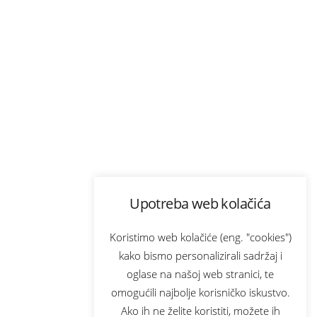
Upotreba web kolačića
Koristimo web kolačiće (eng. "cookies")
kako bismo personalizirali sadržaj i
oglase na našoj web stranici, te
omogućili najbolje korisničko iskustvo.
Ako ih ne želite koristiti, možete ih