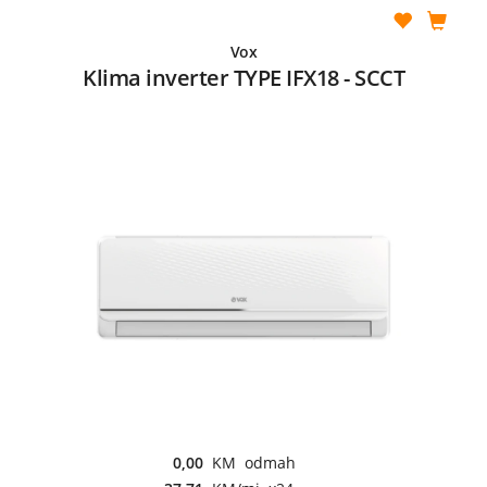
Vox
Klima inverter TYPE IFX18 - SCCT
0,00
KM odmah