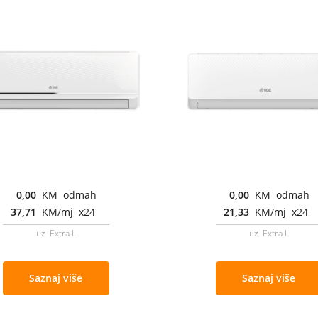
0,00
KM odmah
0,00
KM odmah
37,71
KM/mj x24
21,33
KM/mj x24
uz Extra L
uz Extra L
Saznaj više
Saznaj više