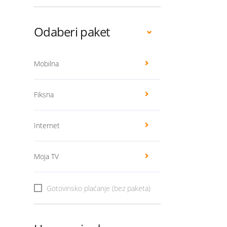
Odaberi paket
Mobilna
Fiksna
Internet
Moja TV
Gotovinsko plaćanje (bez paketa)