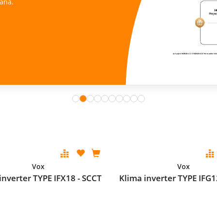
ana.
Vox
Vox
inverter TYPE IFX18 - SCCT
Klima inverter TYPE IFG1