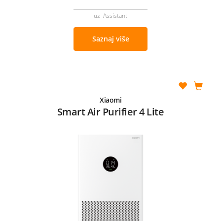
uz Assistant
Saznaj više
Xiaomi
Smart Air Purifier 4 Lite