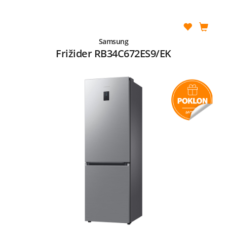
Samsung
Frižider RB34C672ES9/EK