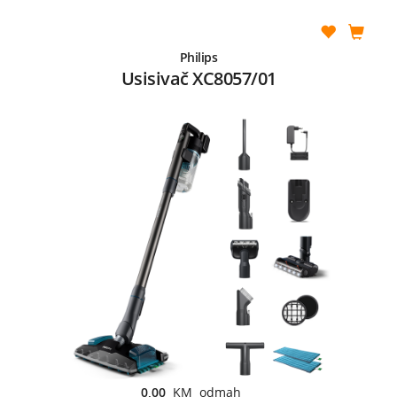
Philips
Usisivač XC8057/01
0,00
KM odmah