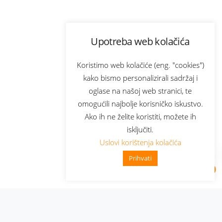
Upotreba web kolačića
Koristimo web kolačiće (eng. "cookies")
kako bismo personalizirali sadržaj i
oglase na našoj web stranici, te
omogućili najbolje korisničko iskustvo.
Ako ih ne želite koristiti, možete ih
isključiti.
Uslovi korištenja kolačića
Prihvati