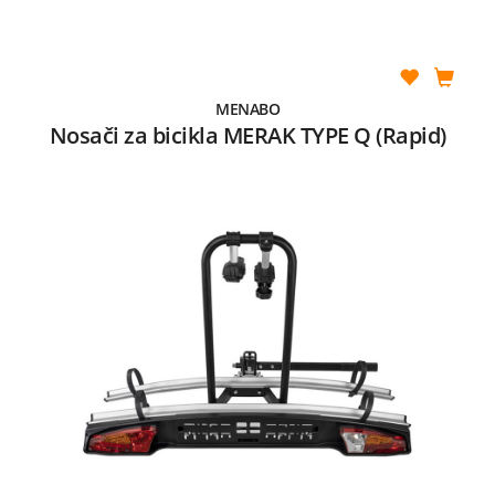
MENABO
Nosači za bicikla MERAK TYPE Q (Rapid)