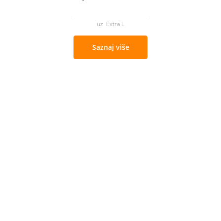
uz Extra L
Saznaj više