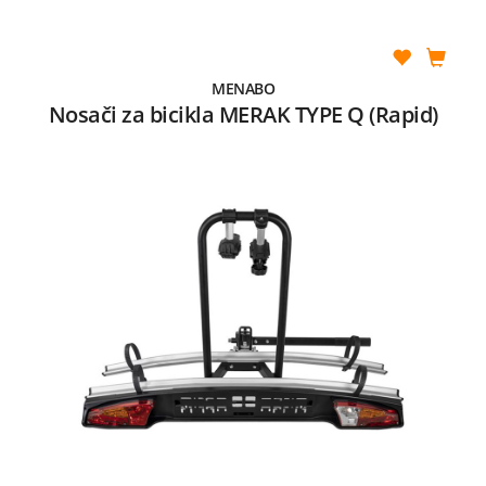
MENABO
Nosači za bicikla MERAK TYPE Q (Rapid)