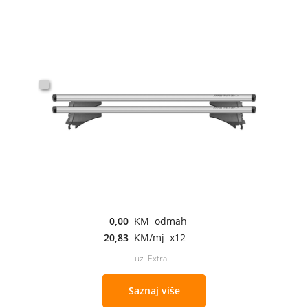
0,00
KM odmah
20,83
KM/mj x12
uz Extra L
Saznaj više