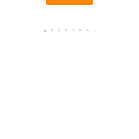
«
1
2
3
4
5
6
»