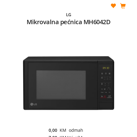
LG
Mikrovalna pećnica MH6042D
0,00
KM odmah