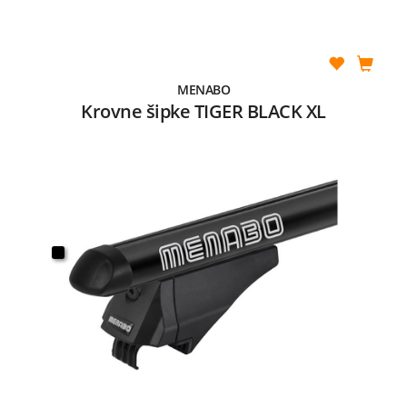
MENABO
Krovne šipke TIGER BLACK XL