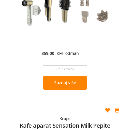
859,00
KM odmah
uz Extra M
Saznaj više
Krups
Kafe aparat Sensation Milk Pepite