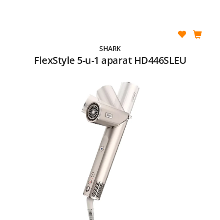
SHARK
FlexStyle 5-u-1 aparat HD446SLEU