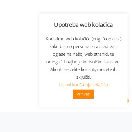
Upotreba web kolačića
Koristimo web kolačiće (eng. "cookies")
kako bismo personalizirali sadržaj i
oglase na našoj web stranici, te
omogućili najbolje korisničko iskustvo.
Ako ih ne želite koristiti, možete ih
isključiti.
Uslovi korištenja kolačića
Prihvati