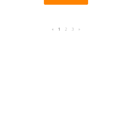
«
1
2
3
»