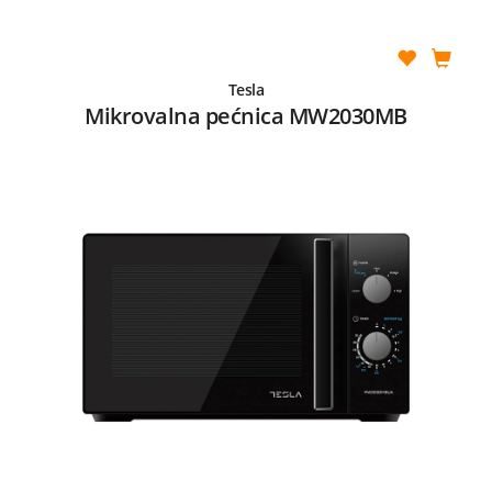
Tesla
Mikrovalna pećnica MW2030MB