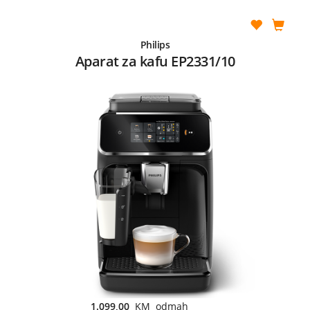
Philips
Aparat za kafu EP2331/10
1.099,00
KM odmah