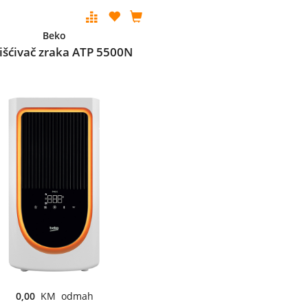
Beko
išćivač zraka ATP 5500N
0,00
KM odmah