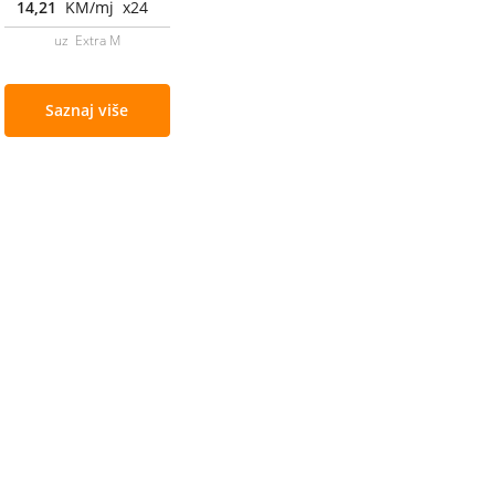
14,21
KM/mj x24
uz Extra M
Saznaj više