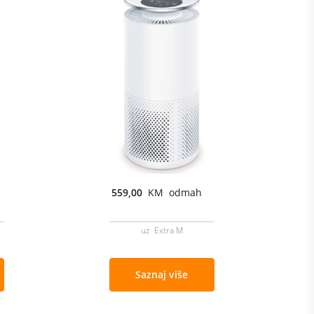
559,00
KM odmah
uz Extra M
Saznaj više