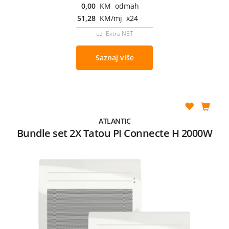
0,00
KM odmah
51,28
KM/mj x24
uz Extra NET
Saznaj više
ATLANTIC
Bundle set 2X Tatou PI Connecte H 2000W