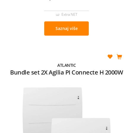
uz Extra NET
Saznaj više
ATLANTIC
Bundle set 2X Agilia PI Connecte H 2000W