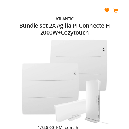
ATLANTIC
Bundle set 2X Agilia PI Connecte H
2000W+Cozytouch
1.746,00
KM odmah