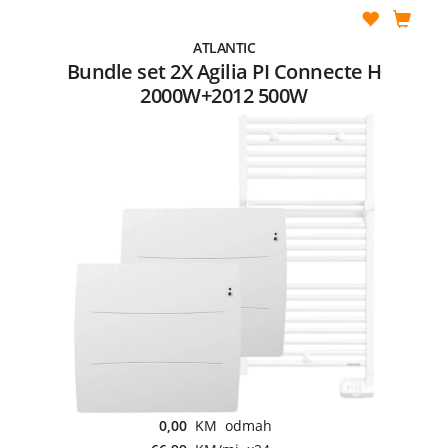
ATLANTIC
Bundle set 2X Agilia PI Connecte H
2000W+2012 500W
0,00
KM odmah