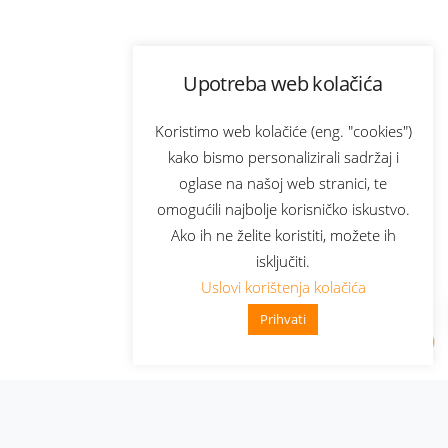
Upotreba web kolačića
Koristimo web kolačiće (eng. "cookies")
kako bismo personalizirali sadržaj i
oglase na našoj web stranici, te
omogućili najbolje korisničko iskustvo.
Ako ih ne želite koristiti, možete ih
isključiti.
Uslovi korištenja kolačića
Prihvati