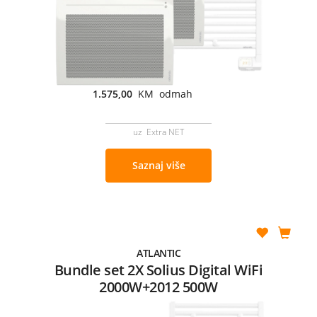
1.575,00
KM odmah
uz Extra NET
Saznaj više
ATLANTIC
Bundle set 2X Solius Digital WiFi
2000W+2012 500W