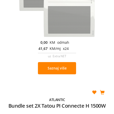
0,00
KM odmah
41,67
KM/mj x24
uz Extra NET
Saznaj više
ATLANTIC
Bundle set 2X Tatou PI Connecte H 1500W