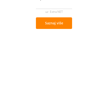
uz Extra NET
Saznaj više