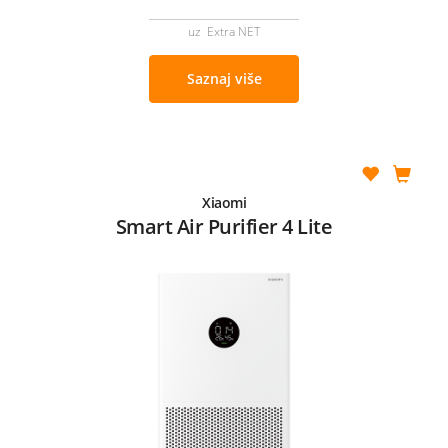
uz Extra NET
Saznaj više
Xiaomi
Smart Air Purifier 4 Lite