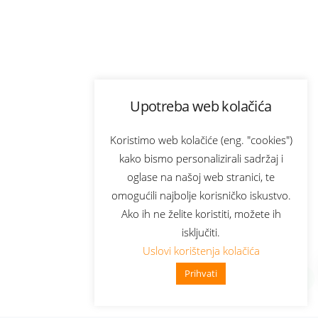
Upotreba web kolačića
Koristimo web kolačiće (eng. "cookies")
kako bismo personalizirali sadržaj i
oglase na našoj web stranici, te
omogućili najbolje korisničko iskustvo.
Ako ih ne želite koristiti, možete ih
isključiti.
Uslovi korištenja kolačića
Prihvati