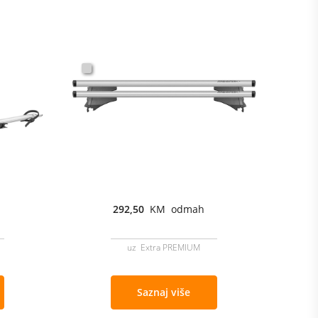
292,50
KM odmah
uz Extra PREMIUM
Saznaj više