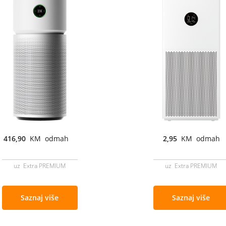
416,90
KM odmah
2,95
KM odmah
uz Extra PREMIUM
uz Extra PREMIUM
Saznaj više
Saznaj više