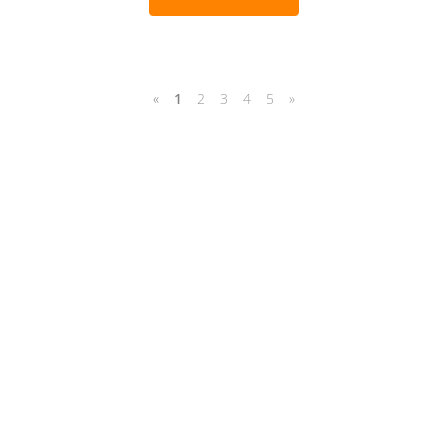
«
1
2
3
4
5
»