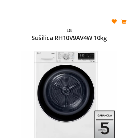
LG
Sušilica RH10V9AV4W 10kg