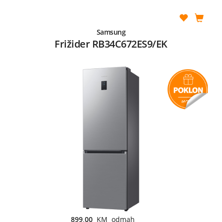
Samsung
Frižider RB34C672ES9/EK
899,00
KM odmah