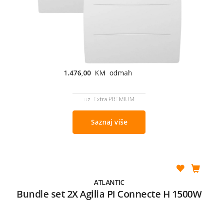
1.476,00
KM odmah
uz Extra PREMIUM
Saznaj više
ATLANTIC
Bundle set 2X Agilia PI Connecte H 1500W