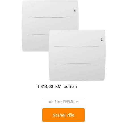
1.314,00
KM odmah
uz Extra PREMIUM
Saznaj više