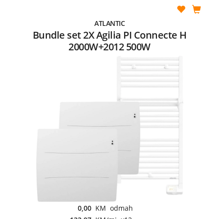
ATLANTIC
Bundle set 2X Agilia PI Connecte H
2000W+2012 500W
0,00
KM odmah