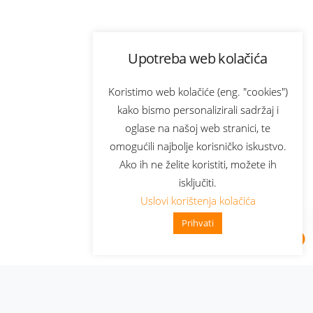
Upotreba web kolačića
Koristimo web kolačiće (eng. "cookies")
kako bismo personalizirali sadržaj i
oglase na našoj web stranici, te
omogućili najbolje korisničko iskustvo.
Ako ih ne želite koristiti, možete ih
isključiti.
Uslovi korištenja kolačića
Prihvati