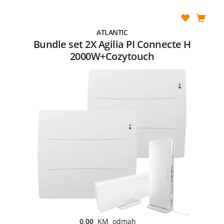
ATLANTIC
Bundle set 2X Agilia PI Connecte H
2000W+Cozytouch
0,00
KM odmah