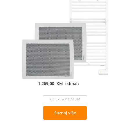
1.269,00
KM odmah
uz Extra PREMIUM
Saznaj više