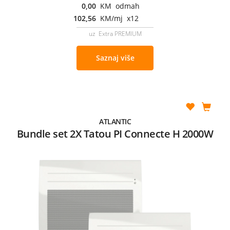
0,00
KM odmah
102,56
KM/mj x12
uz Extra PREMIUM
Saznaj više
ATLANTIC
Bundle set 2X Tatou PI Connecte H 2000W