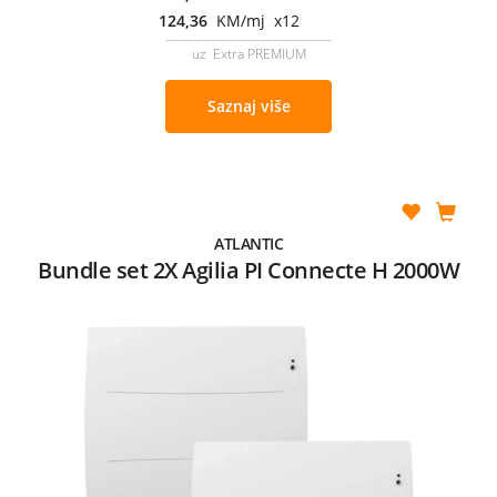
124,36
KM/mj x12
uz Extra PREMIUM
Saznaj više
ATLANTIC
Bundle set 2X Agilia PI Connecte H 2000W