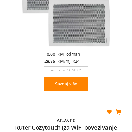
0,00
KM odmah
28,85
KM/mj x24
uz Extra PREMIUM
Saznaj više
ATLANTIC
Ruter Cozytouch (za WiFi povezivanje