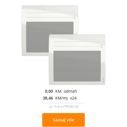
0,00
KM odmah
38,46
KM/mj x24
uz Extra PREMIUM
Saznaj više