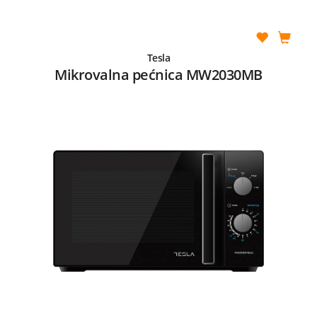
Tesla
Mikrovalna pećnica MW2030MB