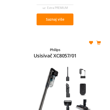
uz Extra PREMIUM
Saznaj više
Philips
Usisivač XC8057/01