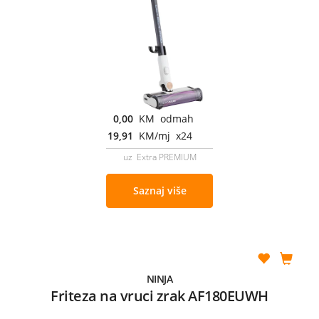
0,00
KM odmah
19,91
KM/mj x24
uz Extra PREMIUM
Saznaj više
NINJA
Friteza na vruci zrak AF180EUWH