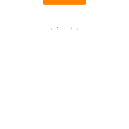
«
1
2
3
»