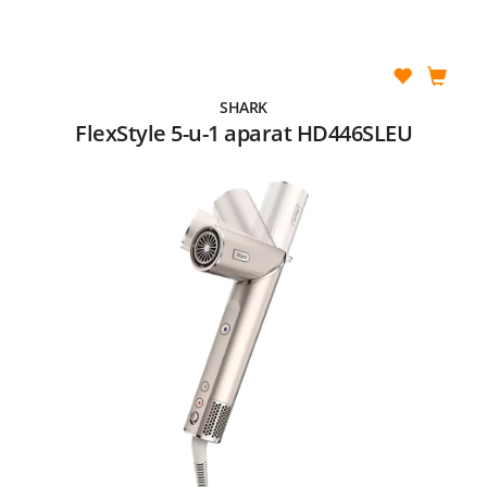
SHARK
FlexStyle 5-u-1 aparat HD446SLEU