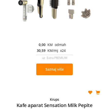
0,00
KM odmah
30,59
KM/mj x24
uz Extra PREMIUM
Saznaj više
Krups
Kafe aparat Sensation Milk Pepite