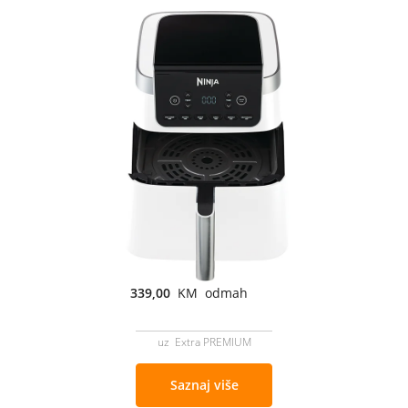
339,00
KM odmah
uz Extra PREMIUM
Saznaj više