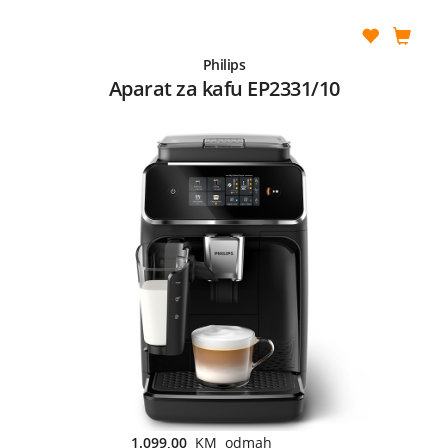
Philips
Aparat za kafu EP2331/10
1.099,00
KM odmah