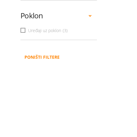
Poklon
Uređaji uz poklon
(3)
PONIŠTI FILTERE