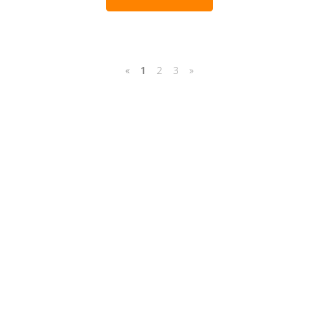
«
1
2
3
»