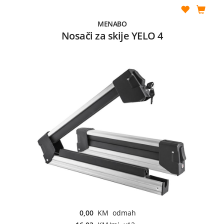
MENABO
Nosači za skije YELO 4
0,00
KM odmah