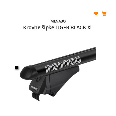
MENABO
Krovne šipke TIGER BLACK XL