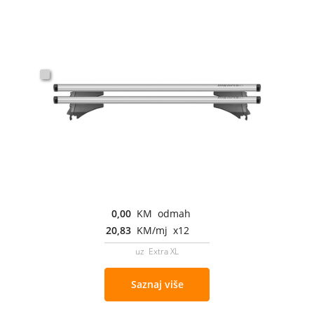
0,00
KM odmah
20,83
KM/mj x12
uz Extra XL
Saznaj više