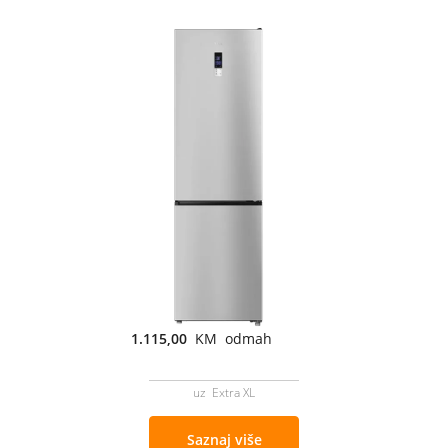
1.115,00
KM odmah
uz Extra XL
Saznaj više