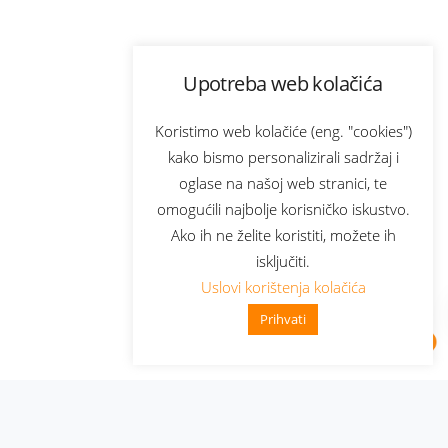
Upotreba web kolačića
Koristimo web kolačiće (eng. "cookies")
kako bismo personalizirali sadržaj i
oglase na našoj web stranici, te
omogućili najbolje korisničko iskustvo.
Ako ih ne želite koristiti, možete ih
isključiti.
Uslovi korištenja kolačića
Prihvati