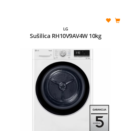
LG
Sušilica RH10V9AV4W 10kg