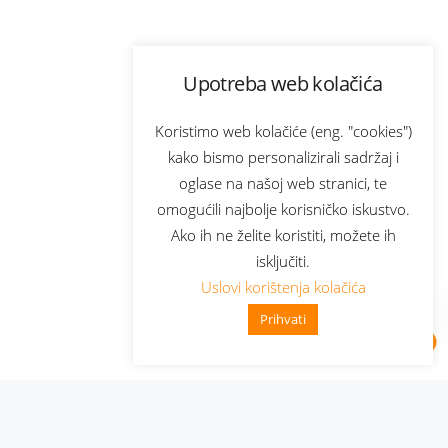
Upotreba web kolačića
Koristimo web kolačiće (eng. "cookies")
kako bismo personalizirali sadržaj i
oglase na našoj web stranici, te
omogućili najbolje korisničko iskustvo.
Ako ih ne želite koristiti, možete ih
isključiti.
Uslovi korištenja kolačića
Prihvati