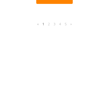
«
1
2
3
4
5
»