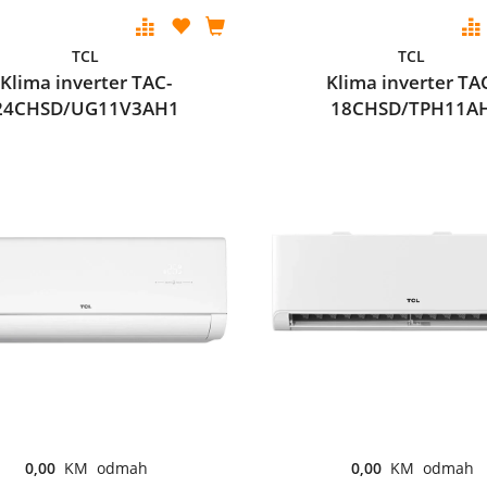
TCL
TCL
Klima inverter TAC-
Klima inverter TA
24CHSD/UG11V3AH1
18CHSD/TPH11A
0,00
KM odmah
0,00
KM odmah