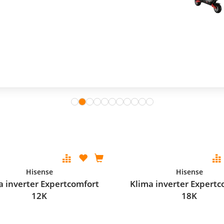
Hisense
Hisense
a inverter Expertcomfort
Klima inverter Expertc
12K
18K