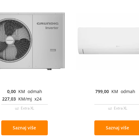
0,00
KM odmah
799,00
KM odmah
227,03
KM/mj x24
uz Extra XL
uz Extra XL
Saznaj više
Saznaj više