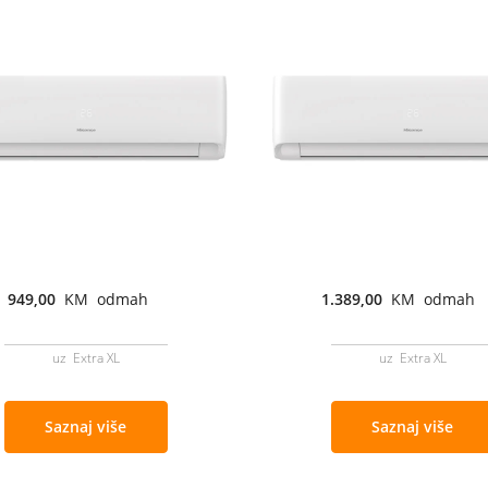
949,00
KM odmah
1.389,00
KM odmah
uz Extra XL
uz Extra XL
Saznaj više
Saznaj više