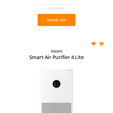
uz Extra XL
Saznaj više
Xiaomi
Smart Air Purifier 4 Lite