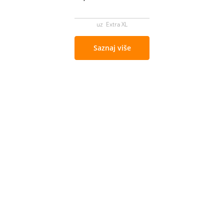
uz Extra XL
Saznaj više