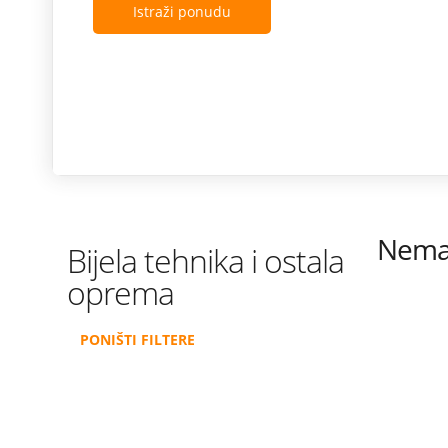
Istraži ponudu
Nema 
Bijela tehnika i ostala
oprema
PONIŠTI FILTERE