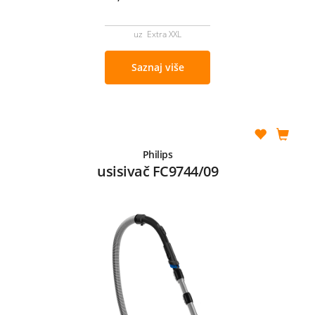
uz Extra XXL
Saznaj više
Philips
usisivač FC9744/09