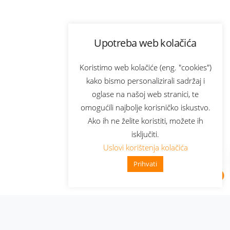
Upotreba web kolačića
Koristimo web kolačiće (eng. "cookies")
kako bismo personalizirali sadržaj i
oglase na našoj web stranici, te
omogućili najbolje korisničko iskustvo.
Ako ih ne želite koristiti, možete ih
isključiti.
Uslovi korištenja kolačića
Prihvati