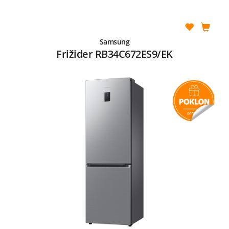
Samsung
Frižider RB34C672ES9/EK