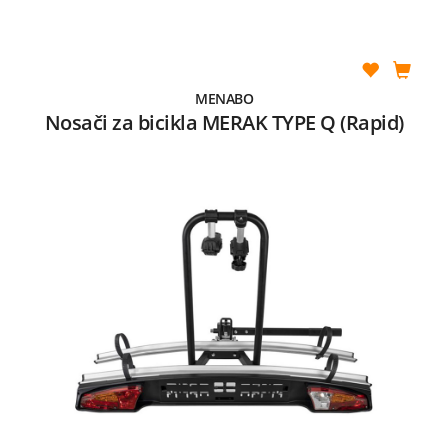
MENABO
Nosači za bicikla MERAK TYPE Q (Rapid)