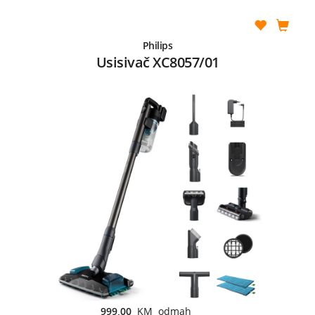
Philips
Usisivač XC8057/01
999,00
KM odmah