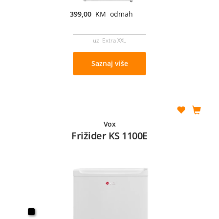
399,00
KM odmah
uz Extra XXL
Saznaj više
Vox
Frižider KS 1100E