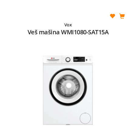
Vox
Veš mašina WMI1080-SAT15A