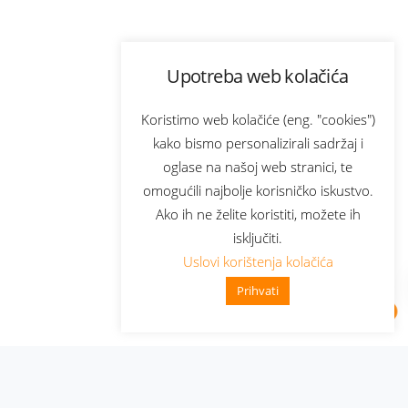
Upotreba web kolačića
Koristimo web kolačiće (eng. "cookies")
kako bismo personalizirali sadržaj i
oglase na našoj web stranici, te
omogućili najbolje korisničko iskustvo.
Ako ih ne želite koristiti, možete ih
isključiti.
Uslovi korištenja kolačića
Prihvati