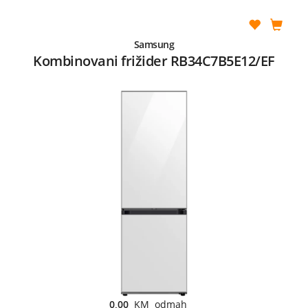
Samsung
Kombinovani frižider RB34C7B5E12/EF
0,00
KM odmah