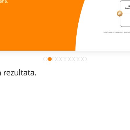
ana.
rezultata.