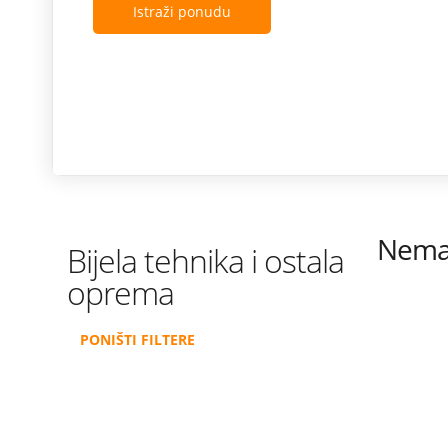
Istraži ponudu
Nema 
Bijela tehnika i ostala
oprema
PONIŠTI FILTERE