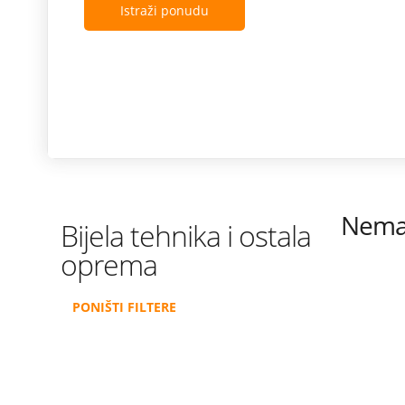
Istraži ponudu
Nema 
Bijela tehnika i ostala
oprema
PONIŠTI FILTERE