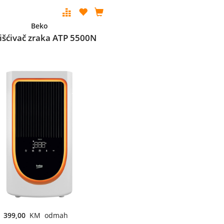
Beko
išćivač zraka ATP 5500N
399,00
KM odmah