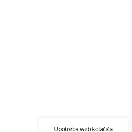
Program lojalnosti
Upotreba web kolačića