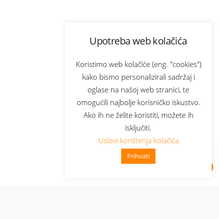
Upotreba web kolačića
Koristimo web kolačiće (eng. "cookies")
kako bismo personalizirali sadržaj i
oglase na našoj web stranici, te
omogućili najbolje korisničko iskustvo.
Ako ih ne želite koristiti, možete ih
isključiti.
Uslovi korištenja kolačića
Prihvati