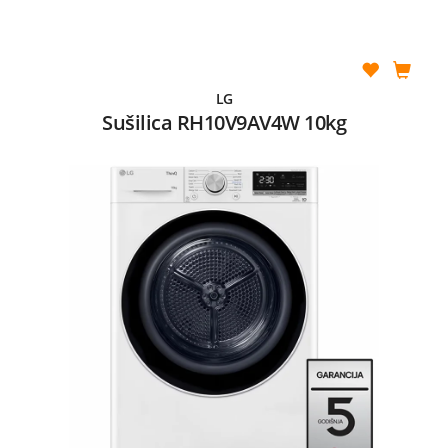
LG
Sušilica RH10V9AV4W 10kg