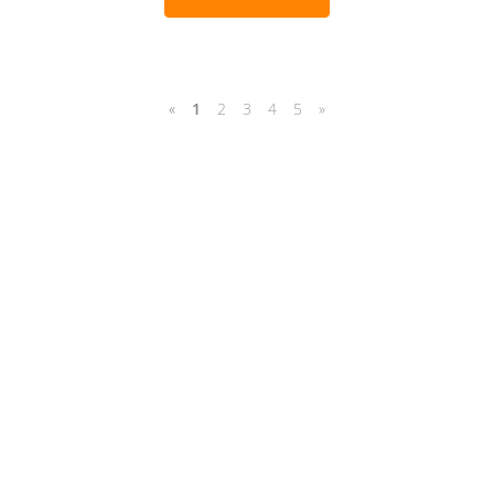
«
1
2
3
4
5
»