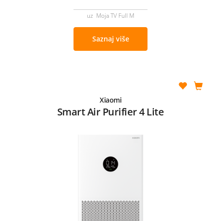
uz Moja TV Full M
Saznaj više
Xiaomi
Smart Air Purifier 4 Lite