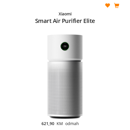
Xiaomi
Smart Air Purifier Elite
621,90
KM odmah