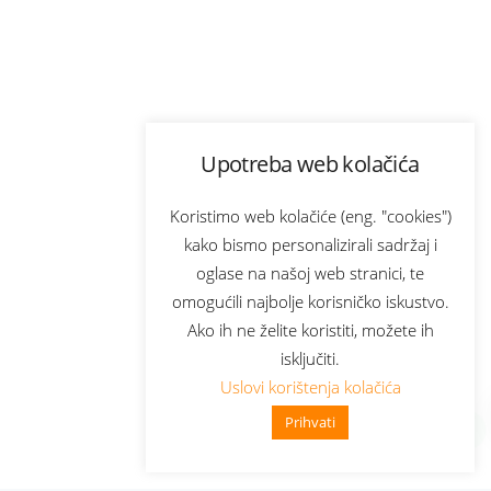
Upotreba web kolačića
Koristimo web kolačiće (eng. "cookies")
kako bismo personalizirali sadržaj i
oglase na našoj web stranici, te
omogućili najbolje korisničko iskustvo.
Ako ih ne želite koristiti, možete ih
isključiti.
Uslovi korištenja kolačića
Prihvati