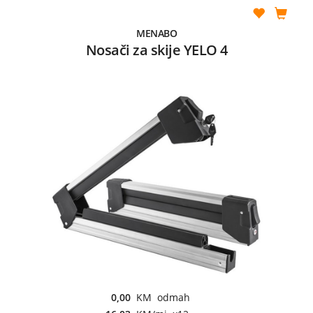
MENABO
Nosači za skije YELO 4
0,00
KM odmah