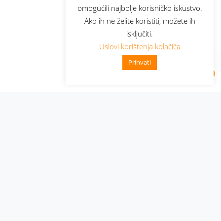
omogućili najbolje korisničko iskustvo.
Ako ih ne želite koristiti, možete ih
isključiti.
Uslovi korištenja kolačića
Prihvati
Administracija