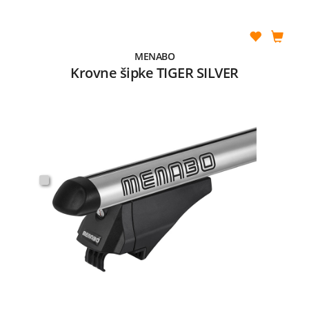
MENABO
Krovne šipke TIGER SILVER