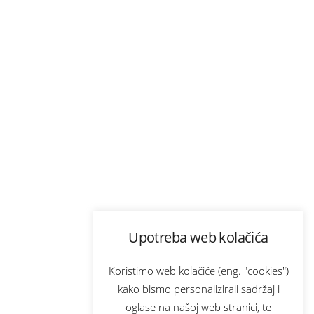
Upotreba web kolačića
Koristimo web kolačiće (eng. "cookies")
kako bismo personalizirali sadržaj i
oglase na našoj web stranici, te