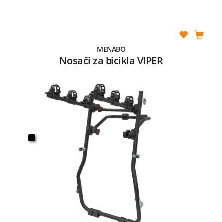
MENABO
Nosači za bicikla VIPER