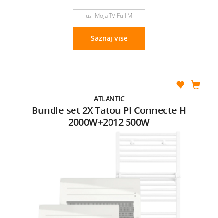
uz Moja TV Full M
Saznaj više
ATLANTIC
Bundle set 2X Tatou PI Connecte H
2000W+2012 500W