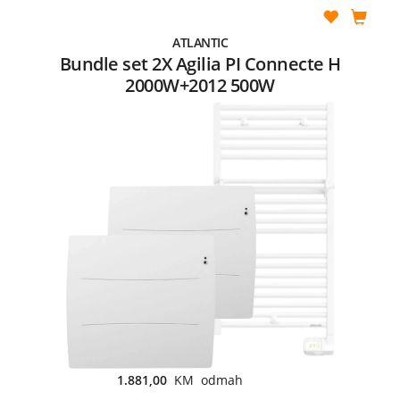
ATLANTIC
Bundle set 2X Agilia PI Connecte H
2000W+2012 500W
1.881,00
KM odmah