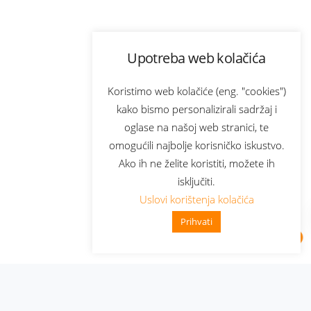
Upotreba web kolačića
Koristimo web kolačiće (eng. "cookies")
kako bismo personalizirali sadržaj i
oglase na našoj web stranici, te
omogućili najbolje korisničko iskustvo.
Ako ih ne želite koristiti, možete ih
isključiti.
Uslovi korištenja kolačića
Prihvati