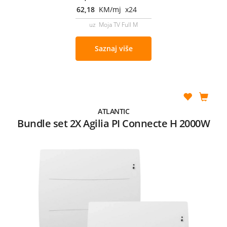
62,18
KM/mj x24
uz Moja TV Full M
Saznaj više
ATLANTIC
Bundle set 2X Agilia PI Connecte H 2000W