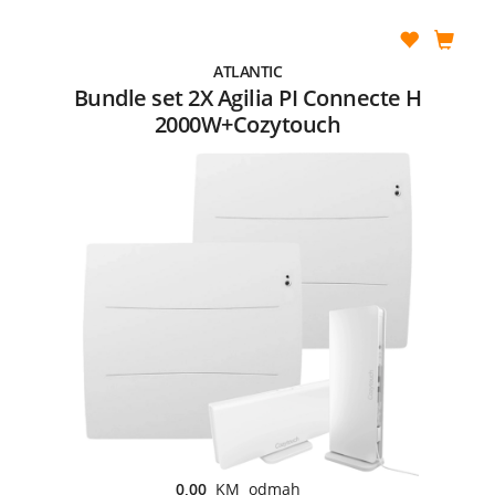
ATLANTIC
Bundle set 2X Agilia PI Connecte H
2000W+Cozytouch
0,00
KM odmah