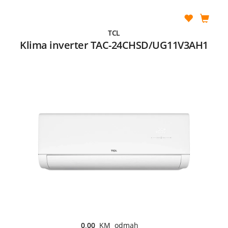
TCL
Klima inverter TAC-24CHSD/UG11V3AH1
0,00
KM odmah