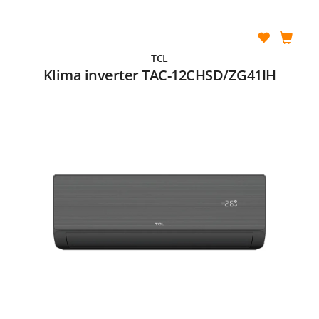
TCL
Klima inverter TAC-12CHSD/ZG41IH