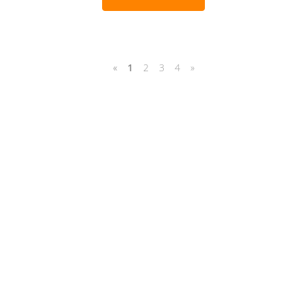
«
1
2
3
4
»