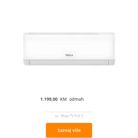
1.199,00
KM odmah
uz Moja TV Full S
Saznaj više