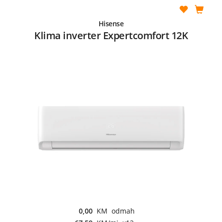
Hisense
Klima inverter Expertcomfort 12K
0,00
KM odmah