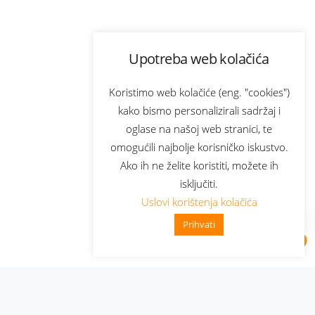
Upotreba web kolačića
Koristimo web kolačiće (eng. "cookies")
kako bismo personalizirali sadržaj i
oglase na našoj web stranici, te
omogućili najbolje korisničko iskustvo.
Ako ih ne želite koristiti, možete ih
isključiti.
Uslovi korištenja kolačića
Prihvati