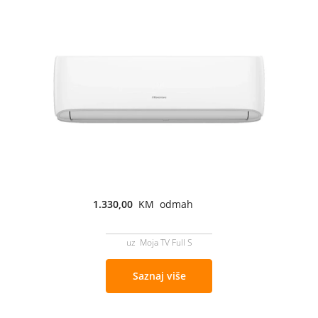
1.330,00
KM odmah
uz Moja TV Full S
Saznaj više