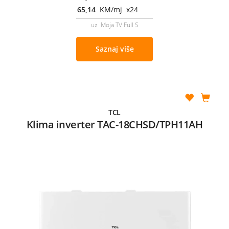
65,14
KM/mj x24
uz Moja TV Full S
Saznaj više
TCL
Klima inverter TAC-18CHSD/TPH11AH