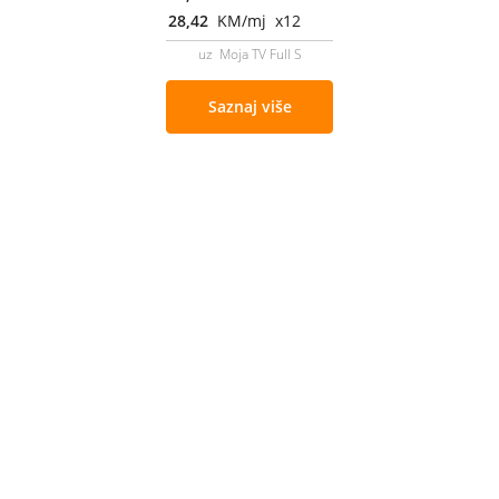
28,42
KM/mj x12
uz Moja TV Full S
Saznaj više