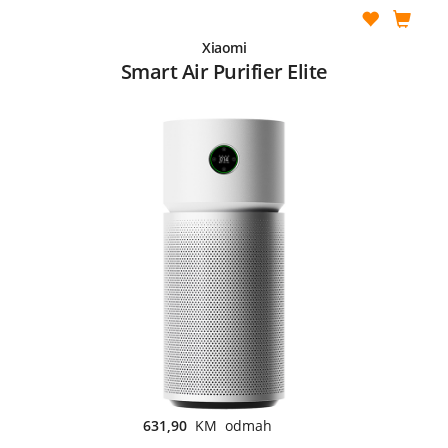
Xiaomi
Smart Air Purifier Elite
631,90
KM odmah