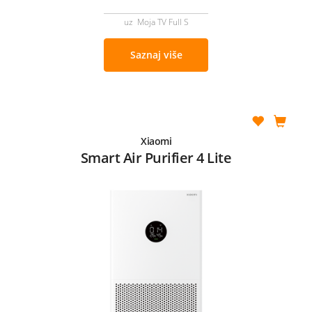
uz Moja TV Full S
Saznaj više
Xiaomi
Smart Air Purifier 4 Lite