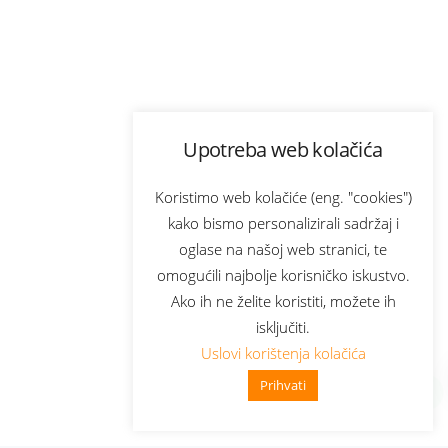
Upotreba web kolačića
Koristimo web kolačiće (eng. "cookies")
kako bismo personalizirali sadržaj i
oglase na našoj web stranici, te
omogućili najbolje korisničko iskustvo.
Ako ih ne želite koristiti, možete ih
isključiti.
Uslovi korištenja kolačića
Prihvati