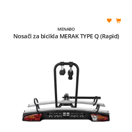
MENABO
Nosači za bicikla MERAK TYPE Q (Rapid)