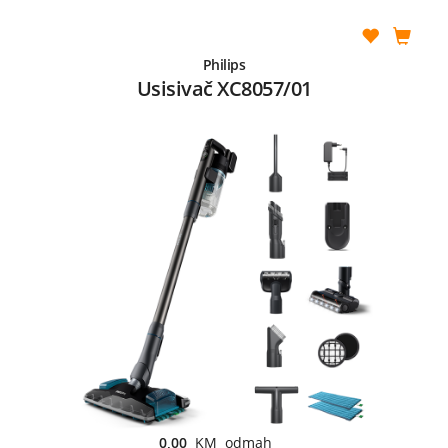
Philips
Usisivač XC8057/01
0,00
KM odmah