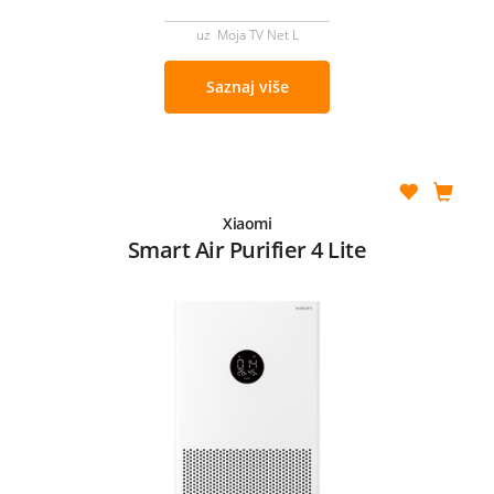
uz Moja TV Net L
Saznaj više
Xiaomi
Smart Air Purifier 4 Lite