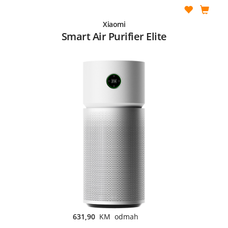
Xiaomi
Smart Air Purifier Elite
631,90
KM odmah