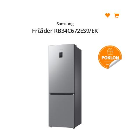
Samsung
Frižider RB34C672ES9/EK