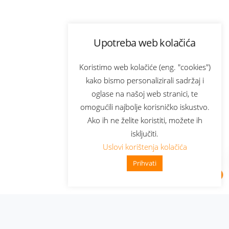
Upotreba web kolačića
Koristimo web kolačiće (eng. "cookies")
kako bismo personalizirali sadržaj i
oglase na našoj web stranici, te
omogućili najbolje korisničko iskustvo.
Ako ih ne želite koristiti, možete ih
isključiti.
Uslovi korištenja kolačića
Prihvati