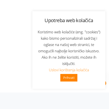
Upotreba web kolačića
Koristimo web kolačiće (eng. "cookies")
kako bismo personalizirali sadržaj i
oglase na našoj web stranici, te
omogućili najbolje korisničko iskustvo.
Ako ih ne želite koristiti, možete ih
isključiti.
Uslovi korištenja kolačića
Prihvati