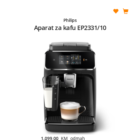
Philips
Aparat za kafu EP2331/10
1.099,00
KM odmah