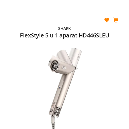
SHARK
FlexStyle 5-u-1 aparat HD446SLEU