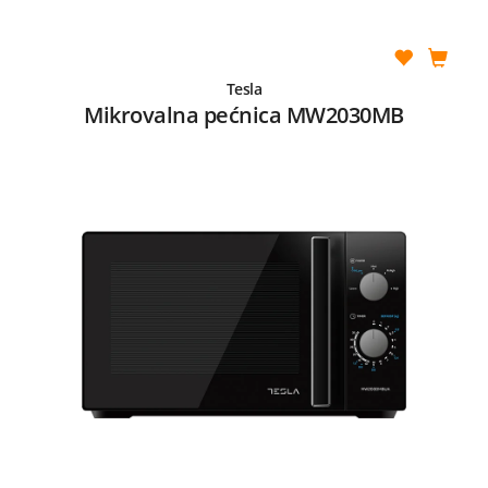
Tesla
Mikrovalna pećnica MW2030MB