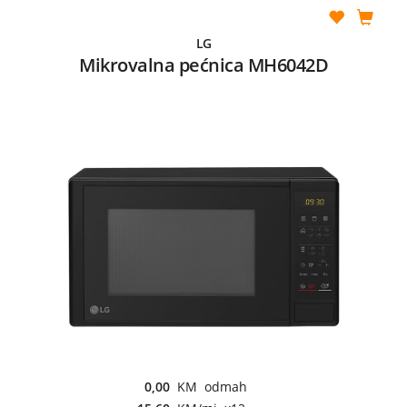
LG
Mikrovalna pećnica MH6042D
0,00
KM odmah