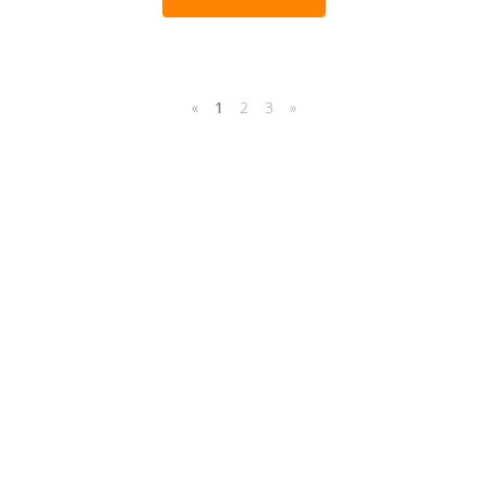
«
1
2
3
»