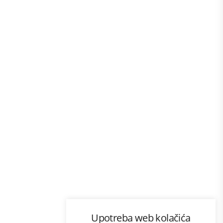
Program lojalnosti
Upotreba web kolačića