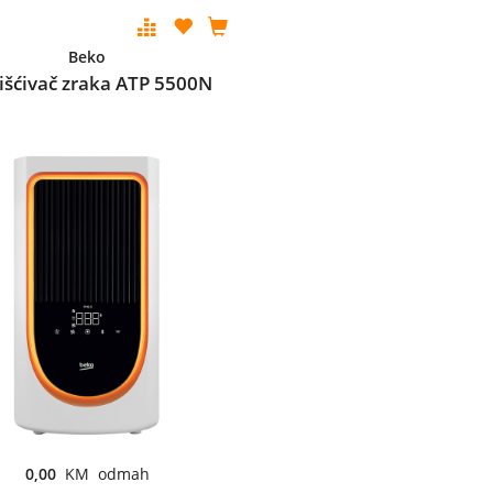
Beko
išćivač zraka ATP 5500N
0,00
KM odmah