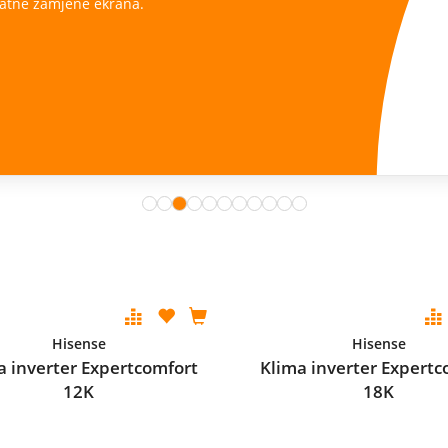
ana.
Hisense
Hisense
a inverter Expertcomfort
Klima inverter Expertc
12K
18K