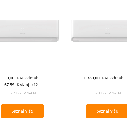
0,00
KM odmah
1.389,00
KM odmah
67,59
KM/mj x12
uz Moja TV Net M
uz Moja TV Net M
Saznaj više
Saznaj više