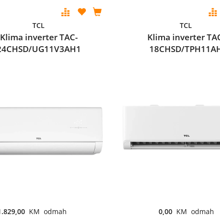
TCL
TCL
Klima inverter TAC-
Klima inverter TA
24CHSD/UG11V3AH1
18CHSD/TPH11A
1.829,00
KM odmah
0,00
KM odmah