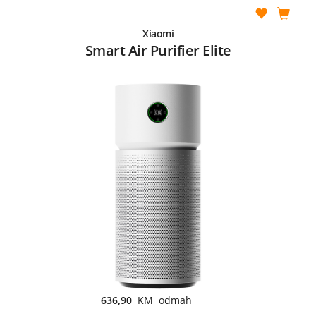
Xiaomi
Smart Air Purifier Elite
636,90
KM odmah