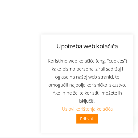
Upotreba web kolačića
Koristimo web kolačiće (eng. "cookies")
kako bismo personalizirali sadržaj i
oglase na našoj web stranici, te
omogućili najbolje korisničko iskustvo.
Ako ih ne želite koristiti, možete ih
isključiti.
Uslovi korištenja kolačića
Prihvati