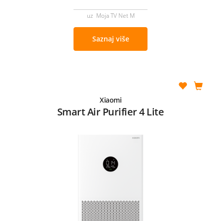
uz Moja TV Net M
Saznaj više
Xiaomi
Smart Air Purifier 4 Lite